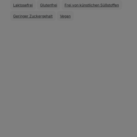
Laktosefrei
Glutenfrei
Frei von künstlichen Süßstoffen
Geringer Zuckergehalt
Vegan