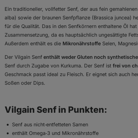
Ein traditioneller, vollfetter Senf, der aus fein gemahlene
alba) sowie der braunen Senfpflanze (Brassica juncea) herg
für die Qualität. Das in den Senfkörnern enthaltene Öl ha
Zusammensetzung, da es hauptsächlich ungesättigte Fetts
Außerdem enthält es die
Mikronährstoffe
Selen, Magnesiu
Der Vilgain Senf
enthält weder Gluten noch synthetische
Senf durch Zugabe von Kurkuma. Der Senf ist
frei von c
Geschmack passt ideal zu Fleisch. Er eignet sich auch he
Soßen oder Dips.
Vilgain Senf in Punkten:
Senf aus nicht‑entfetteten Samen
enthält Omega‑3 und Mikronährstoffe