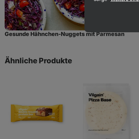
Gesunde Hähnchen-Nuggets mit Parmesan
Ähnliche Produkte