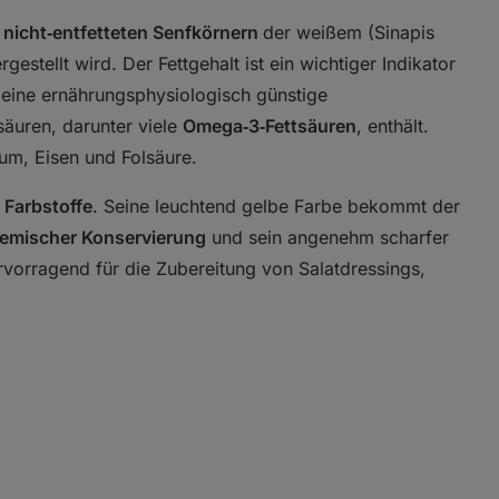
n
nicht‑entfetteten Senfkörnern
der weißem (Sinapis
estellt wird. Der Fettgehalt ist ein wichtiger Indikator
t eine ernährungsphysiologisch günstige
äuren, darunter viele
Omega‑3‑Fettsäuren
, enthält.
m, Eisen und Folsäure.
 Farbstoffe
. Seine leuchtend gelbe Farbe bekommt der
hemischer Konservierung
und sein angenehm scharfer
rvorragend für die Zubereitung von Salatdressings,