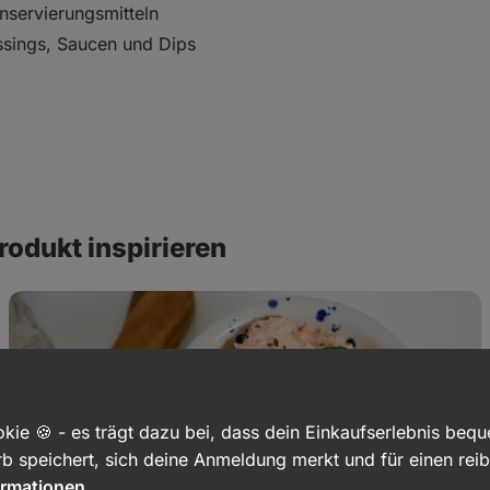
nservierungsmitteln
ssings, Saucen und Dips
rodukt inspirieren
Sellerieaufstrich
mit
Karotten
kie 🍪 - es trägt dazu bei, dass dein Einkaufserlebnis beq
b speichert, sich deine Anmeldung merkt und für einen rei
ormationen