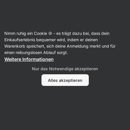
Aktin
Supplements
Nimm ruhig ein Cookie 🍪 - es trägt dazu bei, dass dein
Gesunde Fette
Einkaufserlebnis bequemer wird, indem er deinen
Warenkorb speichert, sich deine Anmeldung merkt und für
einen reibungslosen Ablauf sorgt.
Weitere Informationen
Nur das Notwendige akzeptieren
Alles akzeptieren
Omega 3
MCT-Öl