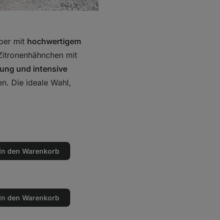
per mit
hochwertigem
 Zitronenhähnchen mit
ung und intensive
n. Die ideale Wahl,
In den Warenkorb
en
n
In den Warenkorb
en
n