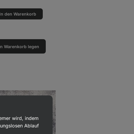
In den Warenkorb
en
n
den Warenkorb legen
uemer wird, indem
bungslosen Ablauf