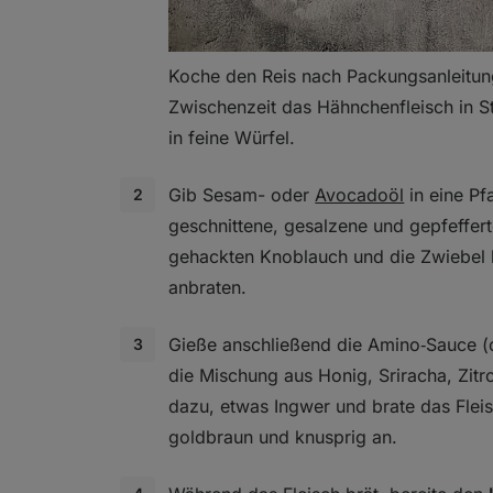
Koche den Reis nach Packungsanleitung
Zwischenzeit das Hähnchenfleisch in St
in feine Würfel.
Gib Sesam- oder
Avocadoöl
in eine Pf
geschnittene, gesalzene und gepfeffert
gehackten Knoblauch und die Zwiebel h
anbraten.
Gieße anschließend die Amino‑Sauce 
die Mischung aus Honig, Sriracha, Zitr
dazu, etwas Ingwer und brate das Fleis
goldbraun und knusprig an.