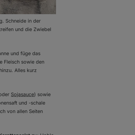
. Schneide in der
reifen und die Zwiebel
anne und füge das
e Fleisch sowie den
inzu. Alles kurz
(oder
Sojasauce
) sowie
onensaft und -schale
ch von allen Seiten