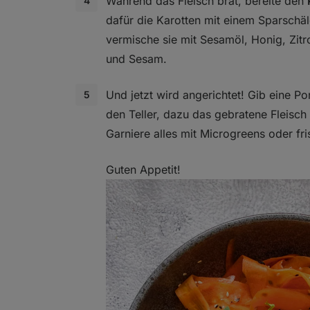
Während das Fleisch brät, bereite den
dafür die Karotten mit einem Sparschäl
vermische sie mit Sesamöl, Honig, Zit
und Sesam.
Und jetzt wird angerichtet! Gib eine Po
den Teller, dazu das gebratene Fleisch
Garniere alles mit Microgreens oder fr
Guten Appetit!