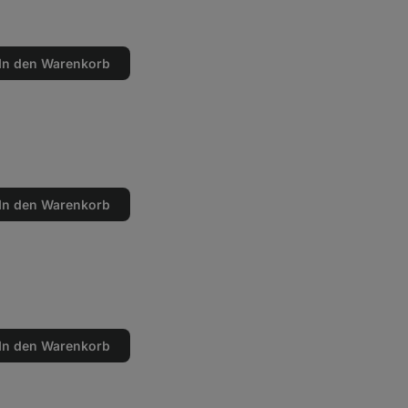
In den Warenkorb
en
n
In den Warenkorb
en
n
In den Warenkorb
en
n