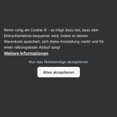
Aktin
Supplements
Nimm ruhig ein Cookie 🍪 - es trägt dazu bei, dass dein
Nahrungsergänzungsmittel für
Einkaufserlebnis bequemer wird, indem er deinen
Männer
Warenkorb speichert, sich deine Anmeldung merkt und für
einen reibungslosen Ablauf sorgt.
Weitere Informationen
Nur das Notwendige akzeptieren
Alles akzeptieren