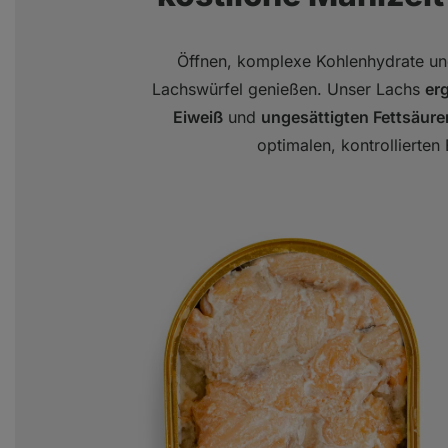
Öffnen, komplexe Kohlenhydrate u
Lachswürfel genießen. Unser Lachs
er
Eiweiß
und
ungesättigten Fettsäure
optimalen, kontrollierten 