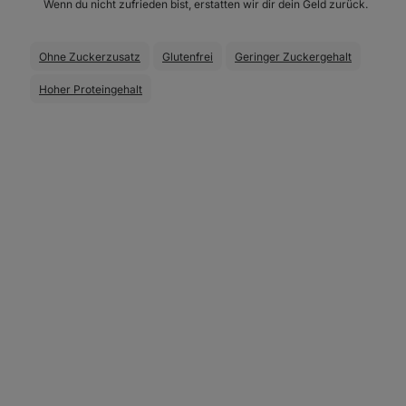
Wenn du nicht zufrieden bist, erstatten wir dir dein Geld zurück.
Ohne Zuckerzusatz
Glutenfrei
Geringer Zuckergehalt
Hoher Proteingehalt