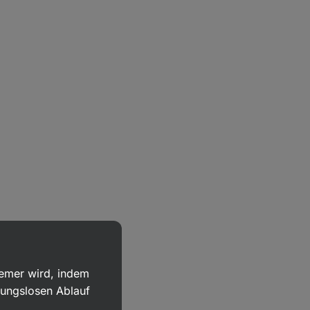
uemer wird, indem
bungslosen Ablauf