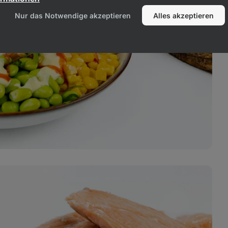
Nur das Notwendige akzeptieren
Alles akzeptieren