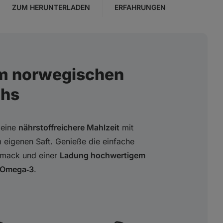
ZUM HERUNTERLADEN
ERFAHRUNGEN
vom norwegischen
chs
 eine
nährstoffreichere Mahlzeit
mit
 eigenen Saft. Genieße die einfache
mack und einer
Ladung hochwertigem
 Omega‑3
.