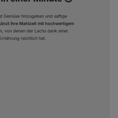
nd Gemüse hinzugeben und saftige
gänzt Ihre Mahlzeit mit hochwertigem
n
, von denen der Lachs dank einer
Ernährung reichlich hat.