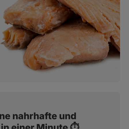
ine nahrhafte und
in einer Minute ⏱️