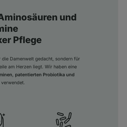
 Aminosäuren und
mine
xer Pflege
für die Damenwelt gedacht, sondern für
eile am Herzen liegt. Wir haben eine
minen
,
patentierten Probiotika und
verwendet.