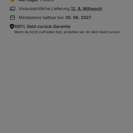
Lieferinformationen
Voraussichtliche Lieferung
12. 8. Mittwoch
anzeigen:
Mindestens haltbar bis:
30. 06. 2027
100% Geld‑zurück‑Garantie
Wenn du nicht zufrieden bist, erstatten wir dir dein Geld zurück.