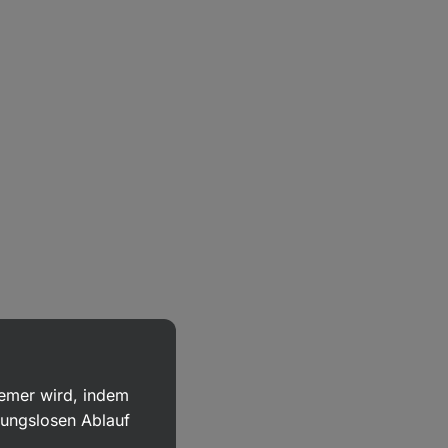
uemer wird, indem
bungslosen Ablauf