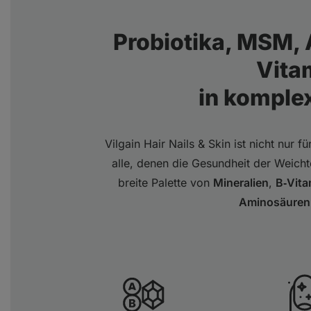
Probiotika, MSM,
Vita
in komple
Vilgain Hair Nails & Skin ist nicht nur 
alle, denen die Gesundheit der Weicht
breite Palette von
Mineralien
,
B‑Vita
Aminosäuren