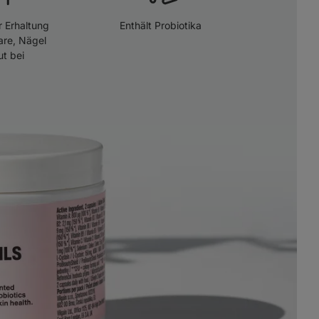
r Erhaltung
Enthält Probiotika
are, Nägel
t bei