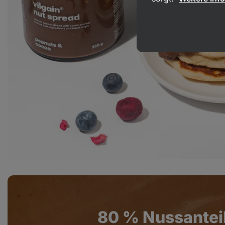
80 % Nussanteil 