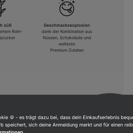
ch süß
Geschmacksexplosion
iertem Rohr-
dank der Kombination aus
szucker
Nüssen, Schokolade und
weiteren
Premium‑Zutaten
kie 🍪 - es trägt dazu bei, dass dein Einkaufserlebnis beq
b speichert, sich deine Anmeldung merkt und für einen rei
ormationen