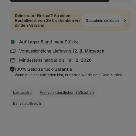
Dein erster Einkauf? Ab einem
Bestellwert von 29 € schenken wir
Gutschein einlösen
dir den Versand.
Auf Lager 5
und mehr Stücke
Lieferinformationen
Voraussichtliche Lieferung
12. 8. Mittwoch
anzeigen:
Mindestens haltbar bis:
18. 12. 2026
100% Geld‑zurück‑Garantie
Wenn du nicht zufrieden bist, erstatten wir dir dein Geld zurück.
Laktosefrei
Frei von künstlichen Süßstoffen
Ballaststoffreich