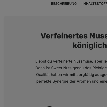
BESCHREIBUNG
INHALTSSTOF
Verfeinertes Nus
königlich
Liebst du verfeinerte Nussmuse, aber
l
Dann ist Sweet Nuts genau das Richtige
Qualität haben wir
mit sorgfältig ausg
perfekte Synergie der Aromen und ei