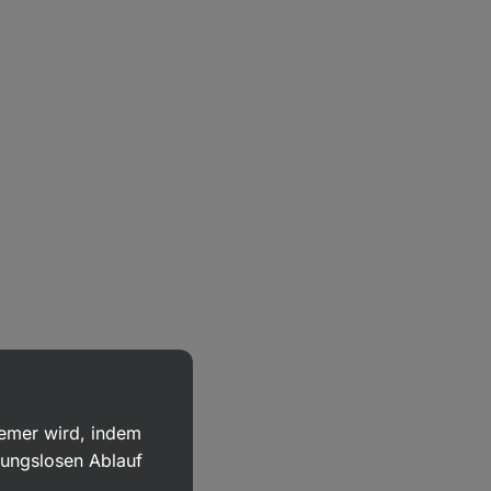
uemer wird, indem
bungslosen Ablauf