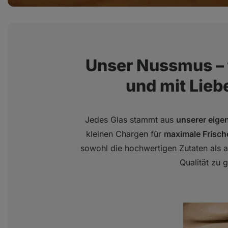
Unser Nussmus – 
und mit Liebe
Jedes Glas stammt aus
unserer eige
kleinen Chargen für
maximale Frisc
sowohl die hochwertigen Zutaten als a
Qualität zu g