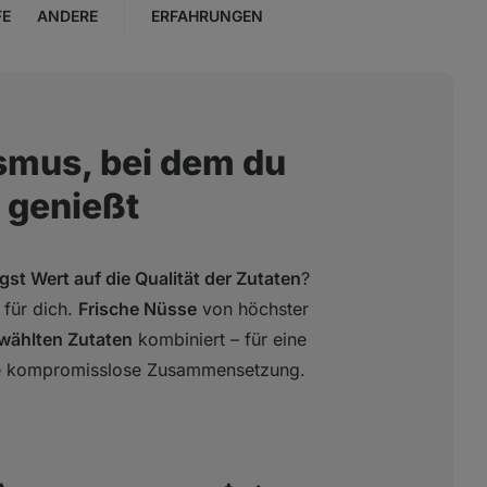
FE
ANDERE
ERFAHRUNGEN
smus, bei dem du
 genießt
egst Wert auf die Qualität der Zutaten
?
 für dich.
Frische Nüsse
von höchster
ewählten Zutaten
kombiniert – für eine
ne kompromisslose Zusammensetzung.