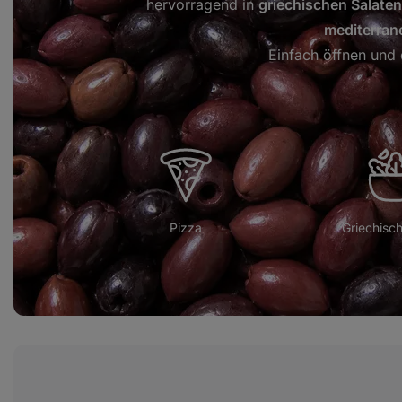
hervorragend in
griechischen Salaten
mediterran
Einfach öffnen und 
Pizza
Griechisch