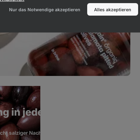
Nur das Notwendige akzeptieren
Alles akzeptieren
g in jedem Gericht
ht salziger Nachklang
funktionieren