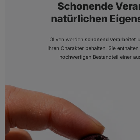
Schonende Verar
natürlichen Eige
Oliven werden
schonend verarbeitet
u
ihren Charakter behalten. Sie enthalte
hochwertigen Bestandteil einer 