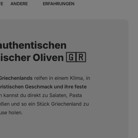
FE
ANDERE
ERFAHRUNGEN
authentischen
scher Oliven 🇬🇷
Griechenlands
reifen in einem Klima, in
ristischen Geschmack und ihre feste
n kannst du direkt zu Salaten, Pasta
eßen und so ein Stück Griechenland zu
use holen.