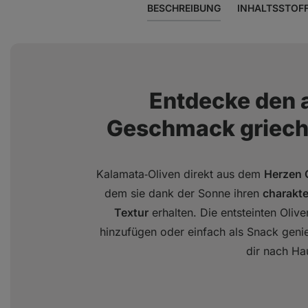
BESCHREIBUNG
INHALTSSTOF
Entdecke den 
Geschmack griechi
Kalamata‑Oliven direkt aus dem
Herzen 
dem sie dank der Sonne ihren
charakte
Textur
erhalten. Die entsteinten Olive
hinzufügen oder einfach als Snack geni
dir nach Ha