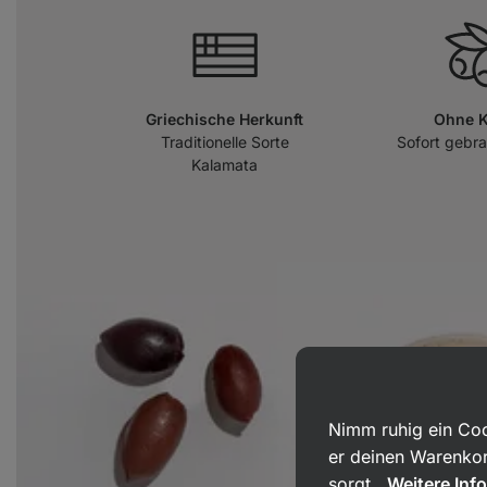
Griechische Herkunft
Ohne 
Traditionelle Sorte
Sofort gebra
Kalamata
Nimm ruhig ein Coo
er deinen Warenkor
sorgt.
Weitere Inf