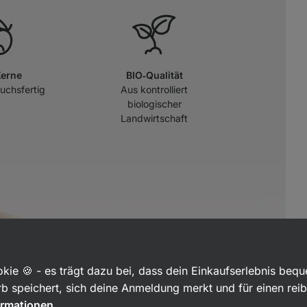
Kerne
BIO‑Qualität
uchsfertig
Aus kontrolliert
biologischer
Landwirtschaft
kie 🍪 - es trägt dazu bei, dass dein Einkaufserlebnis beq
b speichert, sich deine Anmeldung merkt und für einen rei
ormationen