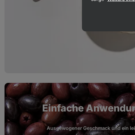
Einfache Anwendun
Ausgewogener Geschmack und ein leic