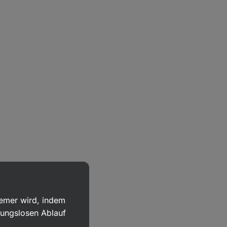
uemer wird, indem
bungslosen Ablauf