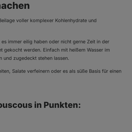
 machen
 Beilage voller komplexer Kohlenhydrate und
s immer eilig haben oder nicht gerne Zeit in der
icht gekocht werden. Einfach mit heißem Wasser im
n und zugedeckt stehen lassen.
ten, Salate verfeinern oder es als süße Basis für einen
ouscous in Punkten: