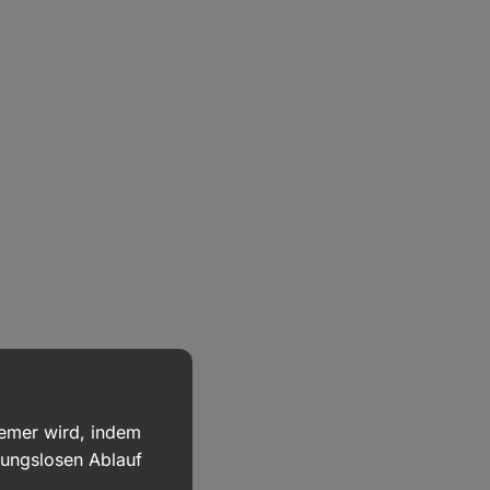
uemer wird, indem
bungslosen Ablauf