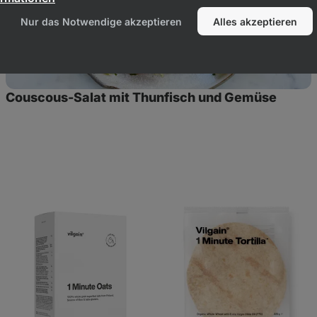
Nur das Notwendige akzeptieren
Alles akzeptieren
Couscous-Salat mit Thunfisch und Gemüse