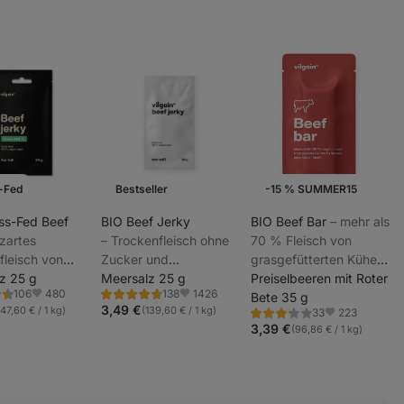
-Fed
Bestseller
-15 % SUMMER15
ss-Fed Beef
BIO Beef Jerky
BIO Beef Bar
⁠–⁠ mehr als
⁠ zartes
⁠–⁠ Trockenfleisch ohne
70 % Fleisch von
fleisch von
Zucker und
grasgefütterten Kühen,
_
ütterten
z 25 g
Zusatzstoffe
Meersalz 25 g
rein biologische
Preiselbeeren mit Roter
_
480
1426
106
138
dern, Premium-
Zutaten, ohne GVO,
Bete 35 g
ng
Bewertung
Favoriten
Favoriten
_
4.7/5,
3,49 €
147,60 € / 1 kg)
(139,60 € / 1 kg)
223
33
von estnischen
Glutamat und
Bewertung
Favoriten
138
3.1/5,
3,39 €
(96,86 € / 1 kg)
nen
Rezensionen
, 99%
Zuckerzusatz
33
Rezensionen
nteil