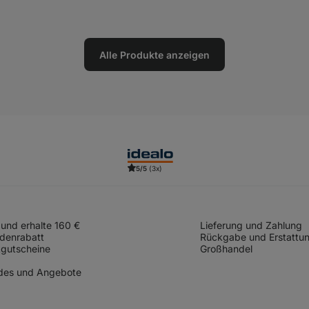
Alle Produkte anzeigen
5/5
(3x)
und erhalte 160 €
Lieferung und Zahlung
denrabatt
Rückgabe und Erstattu
gutscheine
Großhandel
des und Angebote