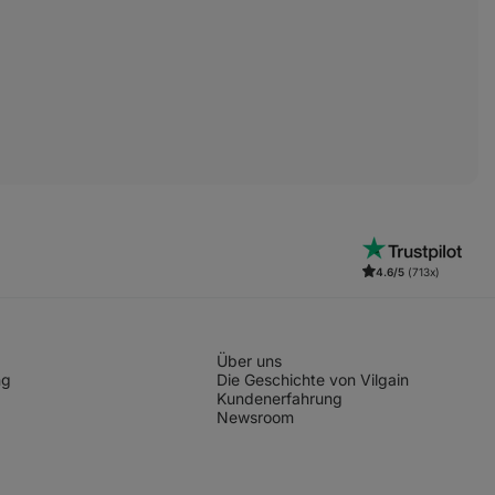
4.6/5
(713x)
Über uns
ng
Die Geschichte von Vilgain
Kundenerfahrung
Newsroom