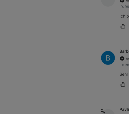
Ve
ID: R
Ich b
Rez
Barb
Ve
ID: R
Sehr
Rez
Pavl
Ve
ID: R