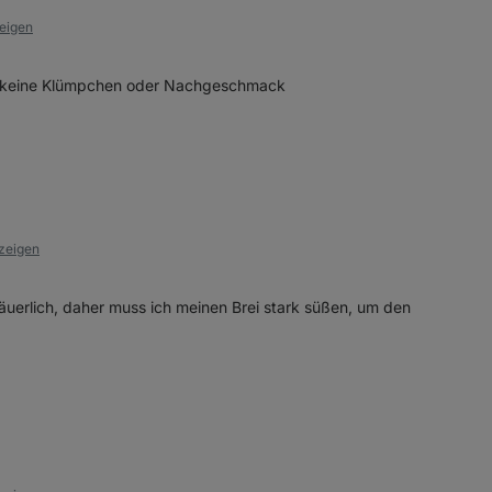
zeigen
ässt keine Klümpchen oder Nachgeschmack
nzeigen
säuerlich, daher muss ich meinen Brei stark süßen, um den