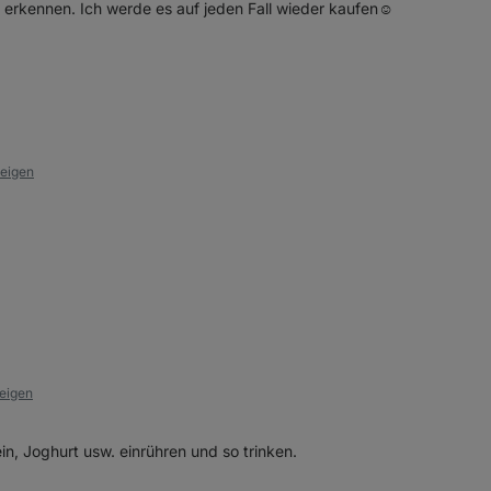
 erkennen. Ich werde es auf jeden Fall wieder kaufen☺️
zeigen
zeigen
in, Joghurt usw. einrühren und so trinken.