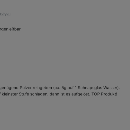
nzeigen
ungenießbar
 genügend Pulver reingeben (ca. 5g auf 1 Schnapsglas Wasser).
kleinster Stufe schlagen, dann ist es aufgelöst. TOP Produkt!