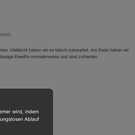
nzeigen
en. Vielleicht haben wir es falsch zubereitet. Am Ende haben wir
lüssige Eiweiße normalerweise und sind zufrieden.
nzeigen
uemer wird, indem
bungslosen Ablauf