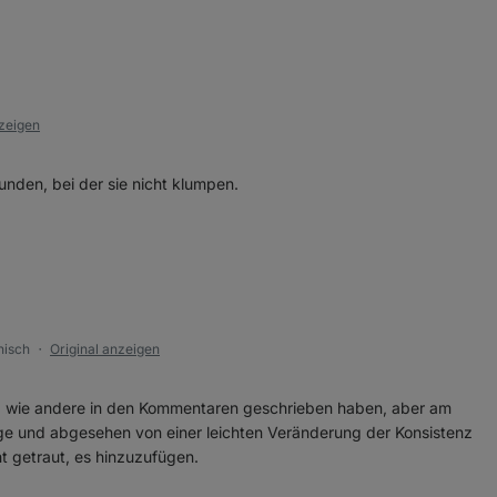
nzeigen
nden, bei der sie nicht klumpen.
hisch
Original anzeigen
●
 wie andere in den Kommentaren geschrieben haben, aber am
ge und abgesehen von einer leichten Veränderung der Konsistenz
ht getraut, es hinzuzufügen.