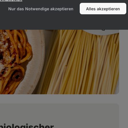
Nur das Notwendige akzeptieren
Alles akzeptieren
biologischer