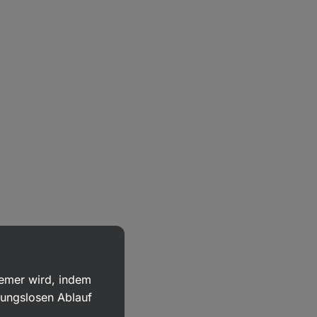
uemer wird, indem
bungslosen Ablauf