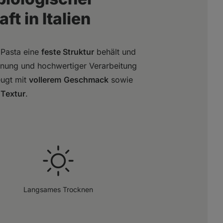
t in Italien
 Pasta eine
feste Struktur
behält und
nung und hochwertiger Verarbeitung
ugt mit
vollerem
Geschmack
sowie
Textur
.
Langsames Trocknen