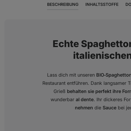
BESCHREIBUNG
INHALTSSTOFFE
DO
Echte Spaghetto
italienische
Lass dich mit unseren
BIO‑Spaghetton
Restaurant entführen. Dank langsamer T
Grieß
behalten sie perfekt ihre For
wunderbar
al dente
. Ihr dickeres Fo
nehmen
die
Sauce
bei je