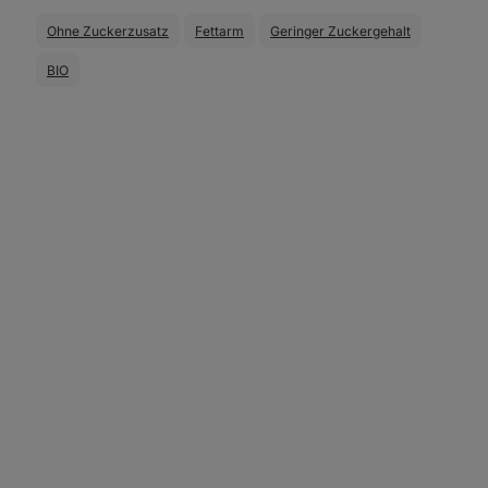
Ohne Zuckerzusatz
Fettarm
Geringer Zuckergehalt
BIO