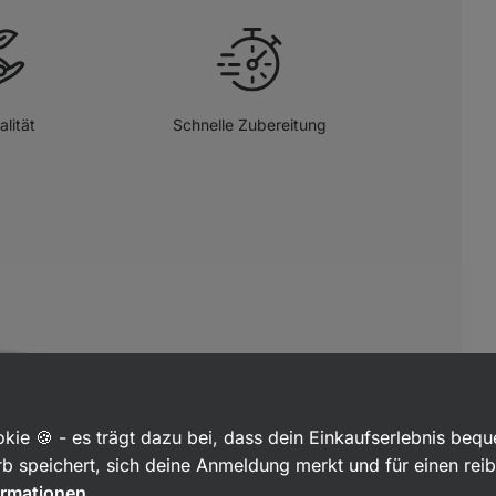
lität
Schnelle Zubereitung
kie 🍪 - es trägt dazu bei, dass dein Einkaufserlebnis beq
b speichert, sich deine Anmeldung merkt und für einen rei
ormationen