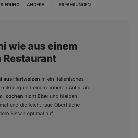
SIERUNG
ANDERE
ERFAHRUNGEN
ni wie aus einem
n Restaurant
i aus Hartweizen
in ein italienisches
rocknung und einem höheren Anteil an
m
,
kochen nicht über
und bleiben
rmat und die leicht raue Oberfläche
dem Bissen optimal auf.