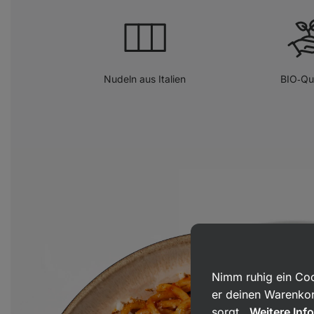
Nudeln aus Italien
BIO‑Qua
Nimm ruhig ein Coo
er deinen Warenkor
sorgt.
Weitere Inf