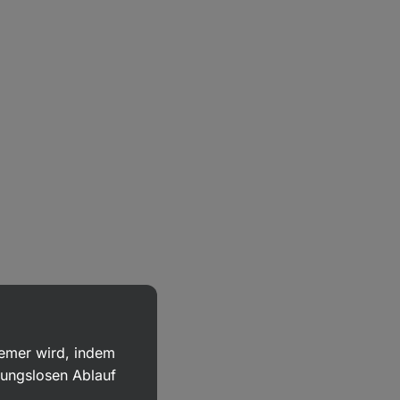
uemer wird, indem
bungslosen Ablauf