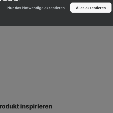
Nur das Notwendige akzeptieren
Alles akzeptieren
rodukt inspirieren