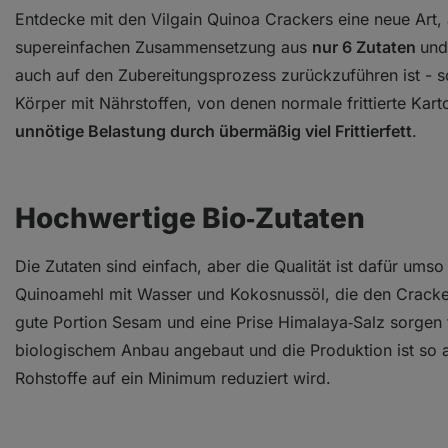
Entdecke mit den Vilgain Quinoa Crackers eine neue Art,
supereinfachen Zusammensetzung aus
nur 6 Zutaten
und
auch auf den Zubereitungsprozess zurückzuführen ist - 
Körper mit Nährstoffen, von denen normale frittierte Kar
unnötige Belastung durch übermäßig viel Frittierfett
.
Hochwertige Bio‑Zutaten
Die Zutaten sind einfach, aber die Qualität ist dafür ums
Quinoamehl mit Wasser und Kokosnussöl, die den Crack
gute Portion Sesam und eine Prise Himalaya‑Salz sorgen
biologischem Anbau angebaut und die Produktion ist so 
Rohstoffe auf ein Minimum reduziert wird.