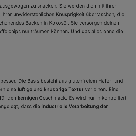
 ausgewogen zu snacken. Sie werden dich mit ihrer
 ihrer unwiderstehlichen Knusprigkeit überraschen, die
schonendes Backen in Kokosöl. Sie versorgen deinen
toffelchips nur träumen können. Und das alles ohne die
o besser. Die Basis besteht aus glutenfreiem Hafer- und
ern eine
luftige und knusprige Textur
verleihen. Eine
 für den
kernigen
Geschmack. Es wird nur in kontrolliert
angelegt, dass die
industrielle Verarbeitung der