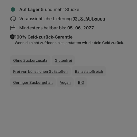
Auf Lager 5
und mehr Stücke
Lieferinformationen
Voraussichtliche Lieferung
12. 8. Mittwoch
anzeigen:
Mindestens haltbar bis:
05. 06. 2027
100% Geld‑zurück‑Garantie
Wenn du nicht zufrieden bist, erstatten wir dir dein Geld zurück.
Ohne Zuckerzusatz
Glutenfrei
Frei von künstlichen Süßstoffen
Ballaststoffreich
Geringer Zuckergehalt
Vegan
BIO