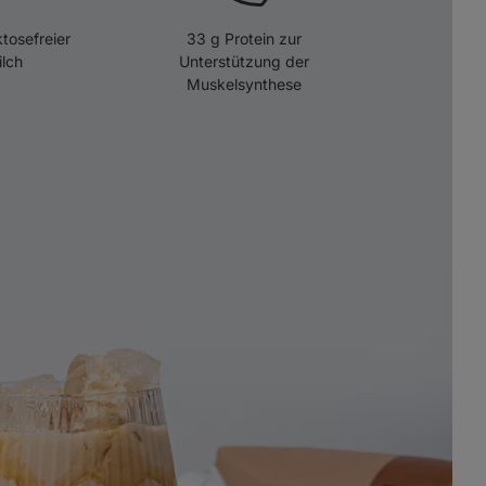
ktosefreier
33 g Protein zur
lch
Unterstützung der
Muskelsynthese