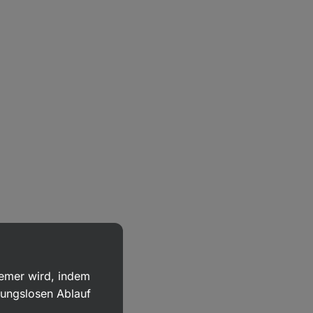
uemer wird, indem
bungslosen Ablauf