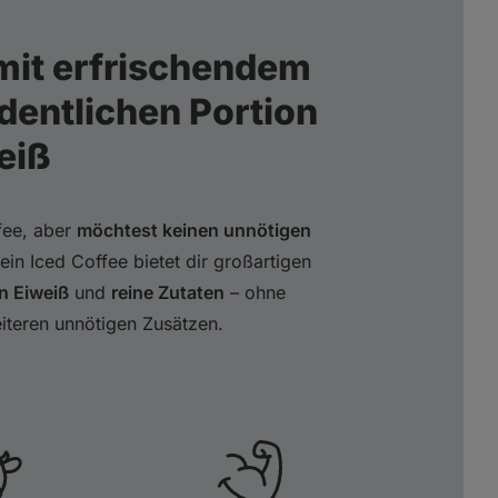
 mit erfrischendem
dentlichen Portion
eiß
ffee, aber
möchtest keinen unnötigen
tein Iced Coffee bietet dir großartigen
n Eiweiß
und
reine Zutaten
– ohne
iteren unnötigen Zusätzen.