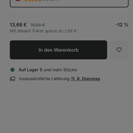
13,68 €
-12 %
15,54 €
Mit diesem Paket sparst du 1,86 €
In den Warenkorb
Favori
Auf Lager 5
und mehr Stücke
Lieferinformationen
Voraussichtliche Lieferung
11. 8. Dienstag
anzeigen: