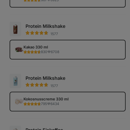
Protein Milkshake
1577
Kakao 330 ml
830
6708
Protein Milkshake
1577
Kokosnusscreme 330 ml
795
6434