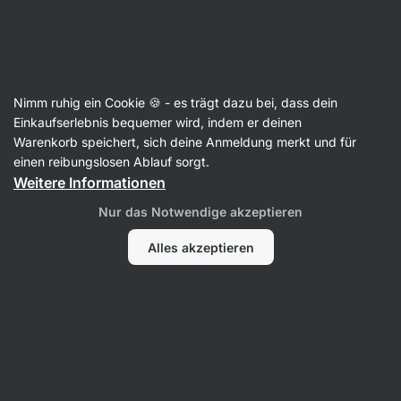
Aktin
Nimm ruhig ein Cookie 🍪 - es trägt dazu bei, dass dein
Einkaufserlebnis bequemer wird, indem er deinen
Morgan Hampton
Warenkorb speichert, sich deine Anmeldung merkt und für
einen reibungslosen Ablauf sorgt.
Weitere Informationen
Kein Eintrag gefunden.
Nur das Notwendige akzeptieren
Alles akzeptieren