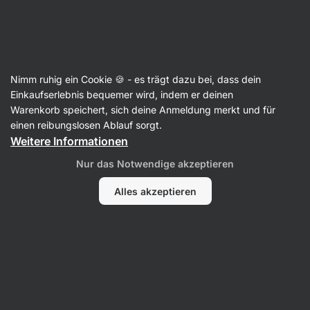
Aktin
Nimm ruhig ein Cookie 🍪 - es trägt dazu bei, dass dein
Einkaufserlebnis bequemer wird, indem er deinen
Olga Maj
Warenkorb speichert, sich deine Anmeldung merkt und für
einen reibungslosen Ablauf sorgt.
Weitere Informationen
Nur das Notwendige akzeptieren
Kein Eintrag gefunden.
Alles akzeptieren