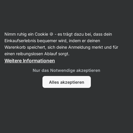
Aktin
Nimm ruhig ein Cookie 🍪 - es trägt dazu bei, dass dein
Einkaufserlebnis bequemer wird, indem er deinen
Julia Góra
Warenkorb speichert, sich deine Anmeldung merkt und für
einen reibungslosen Ablauf sorgt.
Weitere Informationen
Nur das Notwendige akzeptieren
Alles akzeptieren
Kein Eintrag gefunden.