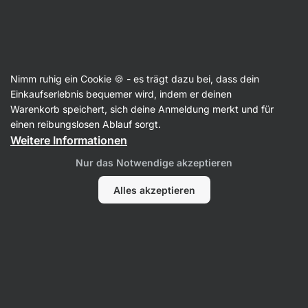
Aktin
Nimm ruhig ein Cookie 🍪 - es trägt dazu bei, dass dein
Einkaufserlebnis bequemer wird, indem er deinen
Juliana Ksander
Warenkorb speichert, sich deine Anmeldung merkt und für
einen reibungslosen Ablauf sorgt.
Weitere Informationen
Nur das Notwendige akzeptieren
Alles akzeptieren
Kein Eintrag gefunden.