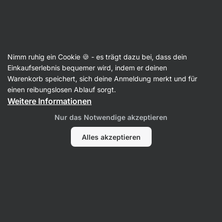
Aktin
Nimm ruhig ein Cookie 🍪 - es trägt dazu bei, dass dein
Einkaufserlebnis bequemer wird, indem er deinen
Micaela Plenge
Warenkorb speichert, sich deine Anmeldung merkt und für
einen reibungslosen Ablauf sorgt.
Weitere Informationen
Nur das Notwendige akzeptieren
Alles akzeptieren
Kein Eintrag gefunden.