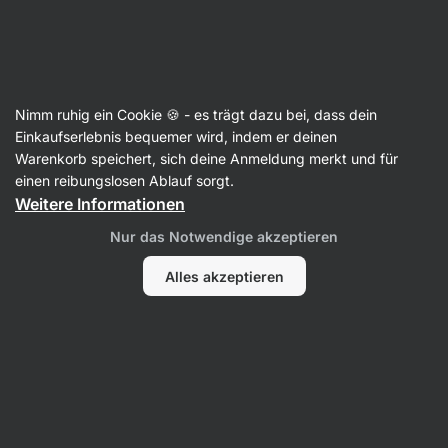
Aktin
Nimm ruhig ein Cookie 🍪 - es trägt dazu bei, dass dein
Einkaufserlebnis bequemer wird, indem er deinen
Isabelle Dickinson
Warenkorb speichert, sich deine Anmeldung merkt und für
einen reibungslosen Ablauf sorgt.
Weitere Informationen
Nur das Notwendige akzeptieren
Alles akzeptieren
Kein Eintrag gefunden.