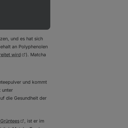
zen, und es hat sich
Gehalt an Polyphenolen
eitet wird
). Matcha
nteepulver und kommt
t unter
auf die Gesundheit der
 Grüntees
, ist er im