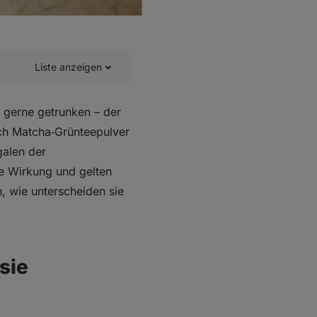
Liste anzeigen
r gerne getrunken – der
uch Matcha‑Grünteepulver
galen der
de Wirkung und gelten
, wie unterscheiden sie
sie