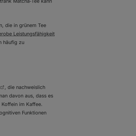
Getränk Matcha‑Tee kann
n, die in grünem Tee
erobe Leistungsfähigkeit
 häufig zu
, die nachweislich
 man davon aus, dass es
 Koffein im Kaffee.
ognitiven Funktionen