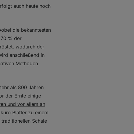
rfolgt auch heute noch
obei die bekanntesten
a 70 % der
eröstet, wodurch
der
wird anschließend in
nativen Methoden
 mehr als 800 Jahren
or der Ernte einige
en und vor allem an
kuro‑Blätter zu einem
 traditionellen Schale