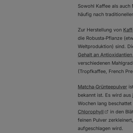
Sowohl Kaffee als auch 
häufig nach traditionell
Zur Herstellung von
Kaff
die Robusta‑Pflanze (et
Weltproduktion) sind. D
Gehalt an Antioxidantien 
verschiedenen Mahlgrad
(Tropfkaffee, French Pre
Matcha‑Grünteepulver
is
bekannt ist. Es wird aus
Wochen lang beschattet
Chlorophyll
in den Blä
feinen Pulver zerkleinert
aufgeschlagen wird.