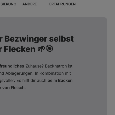
SIERUNG
ANDERE
ERFAHRUNGEN
r Bezwinger selbst
r Flecken 🌱🎯
freundliches
Zuhause? Backnatron ist
nd Ablagerungen. In Kombination mit
voller. Es hilft dir auch
beim Backen
n von Fleisch
.