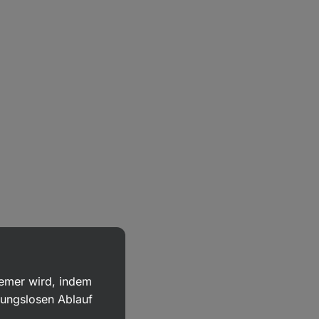
uemer wird, indem
bungslosen Ablauf