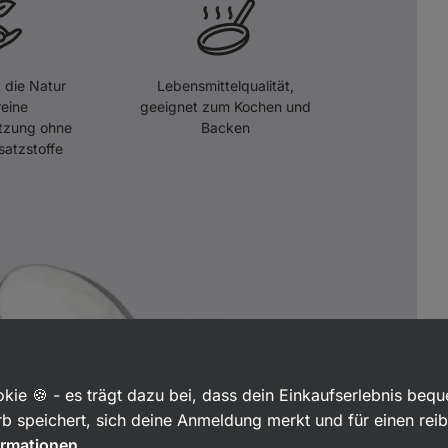
 die Natur
Lebensmittelqualität,
reine
geeignet zum Kochen und
tzung ohne
Backen
satzstoffe
kie 🍪 - es trägt dazu bei, dass dein Einkaufserlebnis beq
b speichert, sich deine Anmeldung merkt und für einen rei
ormationen