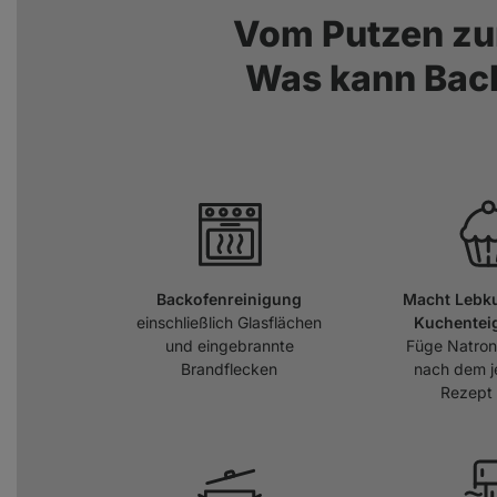
Vom Putzen zu
Was kann Back
Backofenreinigung
Macht Lebk
einschließlich Glasflächen
Kuchenteig
und eingebrannte
Füge Natron
Brandflecken
nach dem j
Rezept 