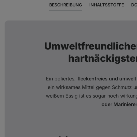
BESCHREIBUNG
INHALTSSTOFFE
DO
Umweltfreundliche
hartnäckigste
Ein poliertes,
fleckenfreies und umwelt
ein wirksames Mittel gegen Schmutz u
weißem Essig ist es sogar noch wirkungs
oder Mariniere