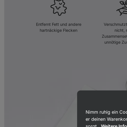
Entfernt Fett und andere
Verschmutzt
hartnäckige Flecken
nicht, 
Zusammense
unnötige Zu
Nimm ruhig ein Coo
er deinen Warenkor
sorgt.
Weitere Inf