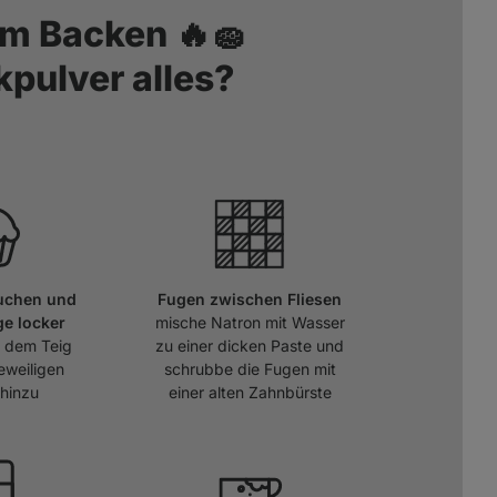
m Backen 🔥🧽
pulver alles?
uchen und
Fugen zwischen Fliesen
e locker
mische Natron mit Wasser
 dem Teig
zu einer dicken Paste und
eweiligen
schrubbe die Fugen mit
hinzu
einer alten Zahnbürste