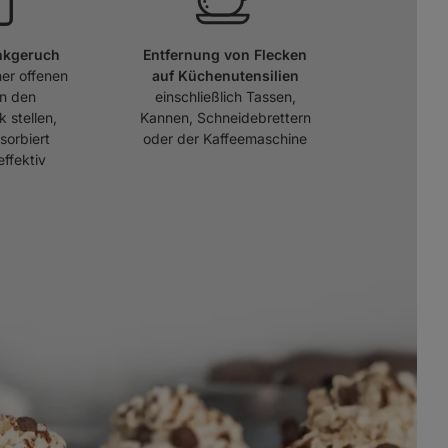
nkgeruch
Entfernung von Flecken
ner offenen
auf Küchenutensilien
in den
einschließlich Tassen,
 stellen,
Kannen, Schneidebrettern
sorbiert
oder der Kaffeemaschine
ffektiv