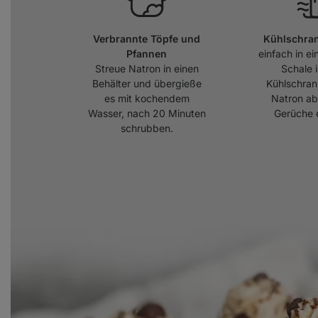
Verbrannte Töpfe und
Kühlschra
Pfannen
einfach in ei
Streue Natron in einen
Schale 
Behälter und übergieße
Kühlschrank
es mit kochendem
Natron ab
Wasser, nach 20 Minuten
Gerüche e
schrubben.