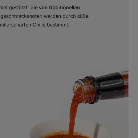
mel
gestützt,
die von traditionellen
ptgeschmacksnoten werden durch süße
mild‑scharfen Chilis bestimmt.