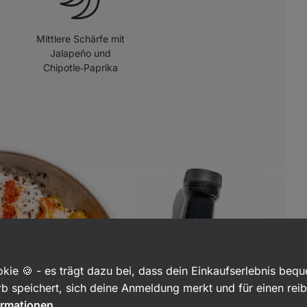
Mittlere Schärfe mit
Jalapeño und
Chipotle‑Paprika
kie 🍪 - es trägt dazu bei, dass dein Einkaufserlebnis beq
b speichert, sich deine Anmeldung merkt und für einen rei
ormationen