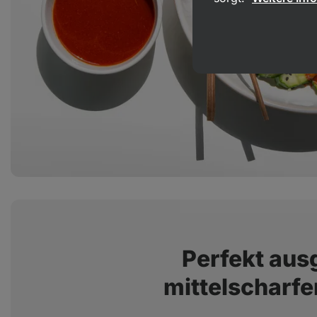
Perfekt au
mittelscharf