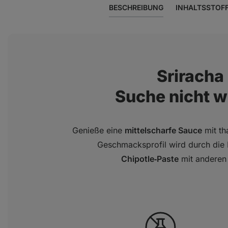
BESCHREIBUNG
INHALTSSTOF
Sriracha
Suche nicht we
Genieße eine
mittelscharfe Sauce
mit th
Geschmacksprofil wird durch die
Chipotle‑Paste
mit anderen 