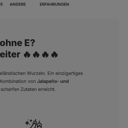
FE
ANDERE
ERFAHRUNGEN
 ohne E?
iter 🔥🔥🔥🔥
ailändischen Wurzeln. Ein einzigartiges
 Kombination von
Jalapeño- und
scharfen Zutaten erreicht.