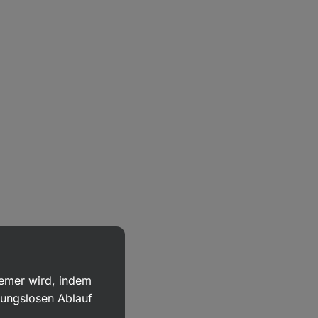
uemer wird, indem
bungslosen Ablauf