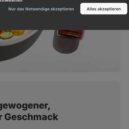
Nur das Notwendige akzeptieren
Alles akzeptieren
sgewogener,
er Geschmack