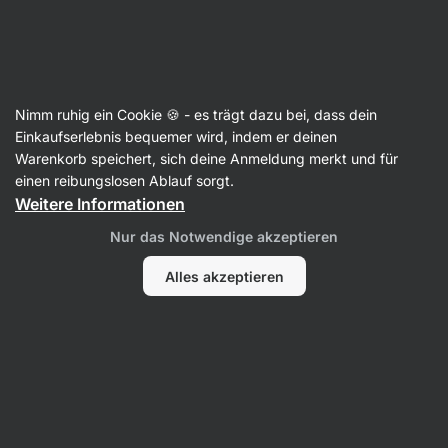
SUMMER SALE ☀️ Entdecke neue Angebote und spare bis zu 30 %
Benachrichtigungen
ausblenden
Aktin
Nimm ruhig ein Cookie 🍪 - es trägt dazu bei, dass dein
Protein-Isolat
Einkaufserlebnis bequemer wird, indem er deinen
Warenkorb speichert, sich deine Anmeldung merkt und für
Clear Whey Isolate
⁠–⁠ Protein‑Limonade ohne
einen reibungslosen Ablauf sorgt.
künstliche Süßungsmittel – ohne Sucralosa,
Weitere Informationen
gesüßt mit Stevia
Nur das Notwendige akzeptieren
751 Bewertungen lesen
3 Fragen anzeigen
Bewertungen
769
Alles akzeptieren