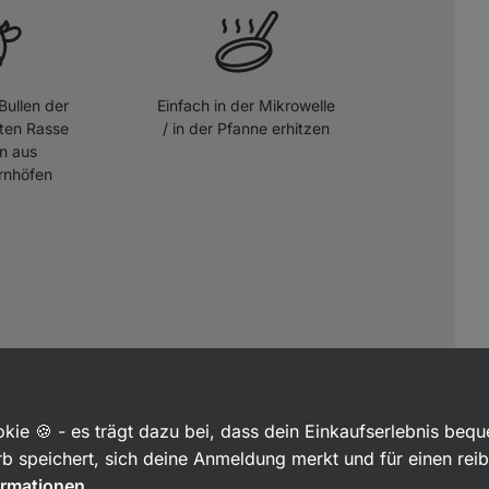
Bullen der
Einfach in der Mikrowelle
ten Rasse
/ in der Pfanne erhitzen
n aus
rnhöfen
kie 🍪 - es trägt dazu bei, dass dein Einkaufserlebnis beq
b speichert, sich deine Anmeldung merkt und für einen rei
ormationen