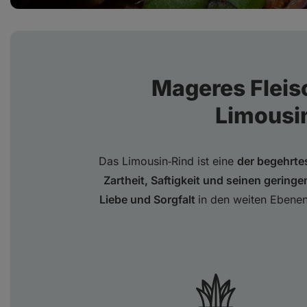
Mageres Fleis
Limousi
Das Limousin‑Rind ist eine
der begehrte
Zartheit, Saftigkeit und seinen geringe
Liebe und Sorgfalt
in den weiten Ebene