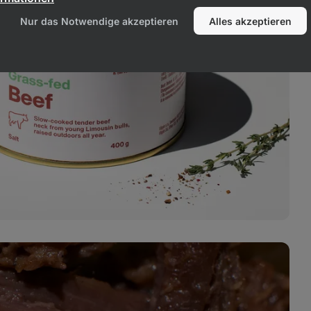
Nur das Notwendige akzeptieren
Alles akzeptieren