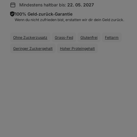
anzeigen:
Mindestens haltbar bis:
22. 05. 2027
100% Geld‑zurück‑Garantie
Wenn du nicht zufrieden bist, erstatten wir dir dein Geld zurück.
Ohne Zuckerzusatz
Grass-Fed
Glutenfrei
Fettarm
Geringer Zuckergehalt
Hoher Proteingehalt