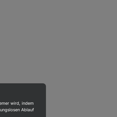
uemer wird, indem
bungslosen Ablauf