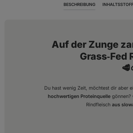
BESCHREIBUNG
INHALTSSTOF
Auf der Zunge z
Grass‑Fed 
🥩
Du hast wenig Zeit, möchtest dir aber 
hochwertigen Proteinquelle
gönnen? G
Rindfleisch
aus slow