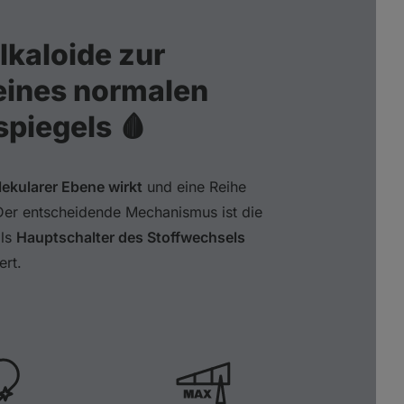
lkaloide zur
eines normalen
spiegels 🩸
ekularer Ebene wirkt
und eine Reihe
 Der entscheidende Mechanismus ist die
als
Hauptschalter des Stoffwechsels
ert.