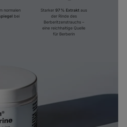
em normalen
Starker
97 % Extrakt
aus
spiegel
bei
der Rinde des
Berberitzenstrauchs –
eine reichhaltige Quelle
für Berberin