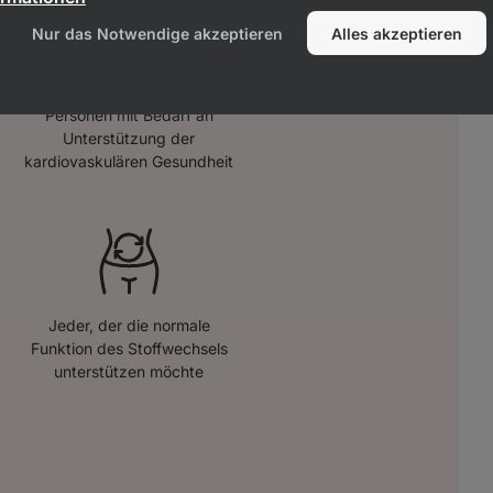
Nur das Notwendige akzeptieren
Alles akzeptieren
Personen mit Bedarf an
Unterstützung der
kardiovaskulären Gesundheit
Jeder, der die normale
Funktion des Stoffwechsels
unterstützen möchte