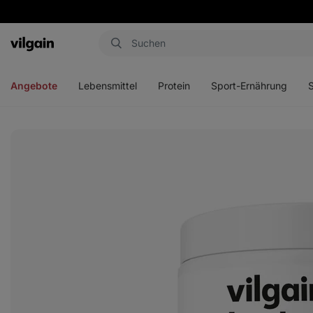
Aktin
Menü
Menü
Menü
Men
öffnen
öffnen
öffnen
öffn
Angebote
Lebensmittel
Protein
Sport-Ernährung