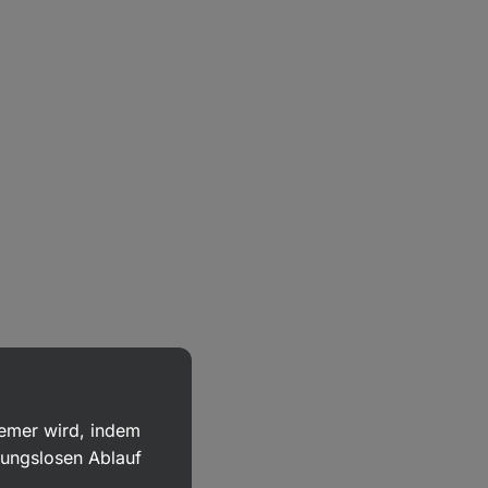
uemer wird, indem
bungslosen Ablauf