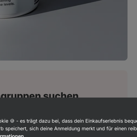
ngruppen suchen
nach Berberin?
kie 🍪 - es trägt dazu bei, dass dein Einkaufserlebnis beq
b speichert, sich deine Anmeldung merkt und für einen rei
ormationen